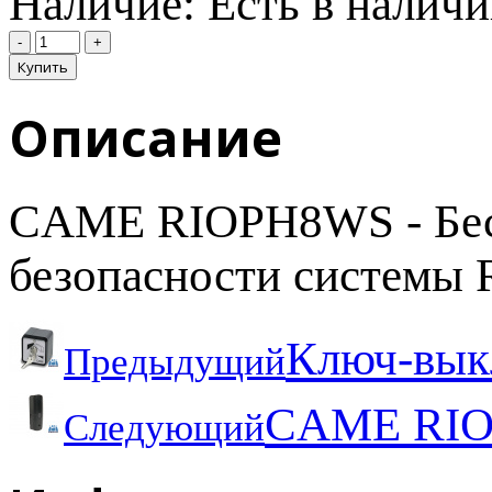
Наличие:
Есть в налич
Описание
CAME RIOPH8WS - Бес
безопасности системы R
Ключ-выкл
Предыдущий
CAME RIOE
Следующий