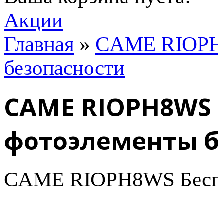
Акции
Главная
»
CAME RIOPH
безопасности
CAME RIOPH8WS
фотоэлементы б
CAME RIOPH8WS Беспр