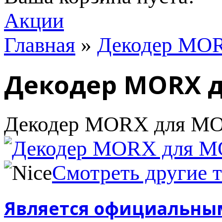
Акции
Главная
»
Декодер MO
Декодер MORX 
Декодер MORX для M
Смотреть другие 
Является официальны