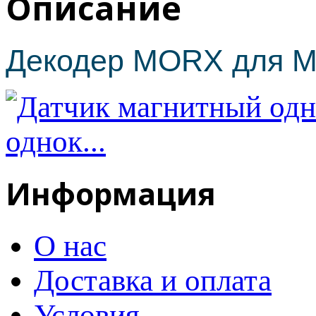
Описание
Декодер MORX для MO
однок...
Информация
О нас
Доставка и оплата
Условия