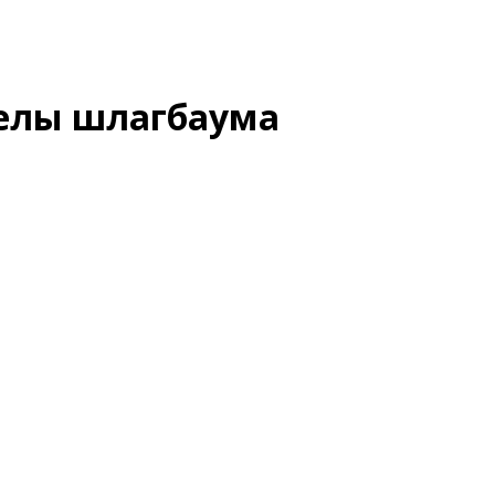
релы шлагбаума