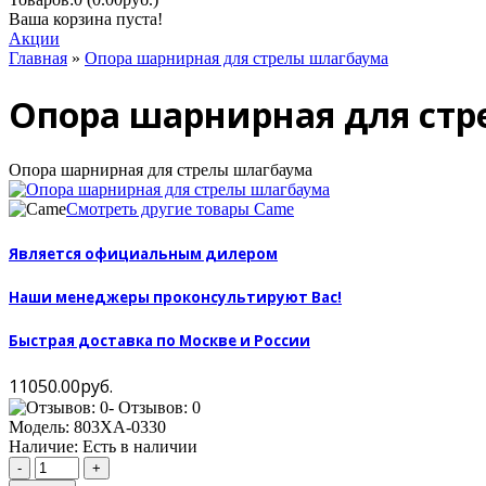
Ваша корзина пуста!
Акции
Главная
»
Опора шарнирная для стрелы шлагбаума
Опора шарнирная для ст
Опора шарнирная для стрелы шлагбаума
Смотреть другие товары Came
Является официальным дилером
Наши менеджеры проконсультируют Вас!
Быстрая доставка по Москве и России
11050.00руб.
- Отзывов: 0
Модель:
803XA-0330
Наличие:
Есть в наличии