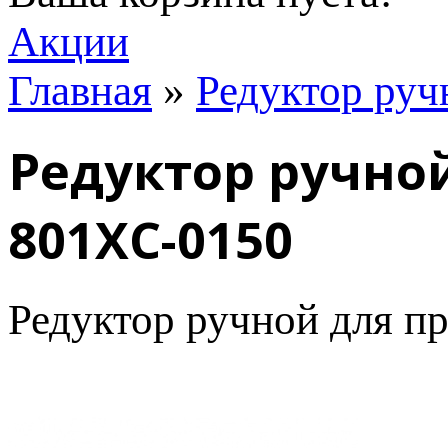
Акции
Главная
»
Редуктор руч
Редуктор ручно
801XC-0150
Редуктор ручной для п