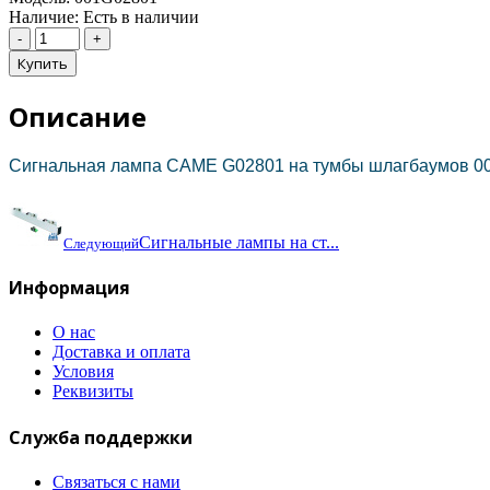
Наличие:
Есть в наличии
Описание
Сигнальная лампа CAME G02801 на тумбы шлагбаумов 0
Сигнальные лампы на ст...
Следующий
Информация
О нас
Доставка и оплата
Условия
Реквизиты
Служба поддержки
Связаться с нами