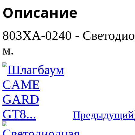
Описание
803XA-0240 - Светодиод
м.
Предыдущий